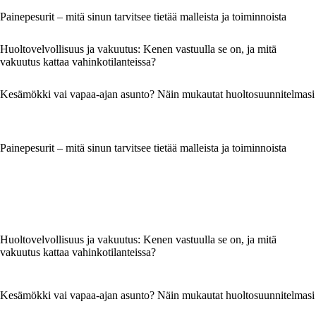
Painepesurit – mitä sinun tarvitsee tietää malleista ja toiminnoista
Huoltovelvollisuus ja vakuutus: Kenen vastuulla se on, ja mitä
vakuutus kattaa vahinkotilanteissa?
Kesämökki vai vapaa-ajan asunto? Näin mukautat huoltosuunnitelmasi
Painepesurit – mitä sinun tarvitsee tietää malleista ja toiminnoista
Huoltovelvollisuus ja vakuutus: Kenen vastuulla se on, ja mitä
vakuutus kattaa vahinkotilanteissa?
Kesämökki vai vapaa-ajan asunto? Näin mukautat huoltosuunnitelmasi