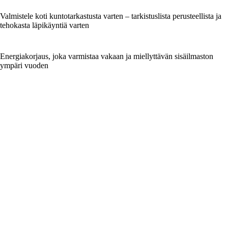
Valmistele koti kuntotarkastusta varten – tarkistuslista perusteellista ja
tehokasta läpikäyntiä varten
Energiakorjaus, joka varmistaa vakaan ja miellyttävän sisäilmaston
ympäri vuoden