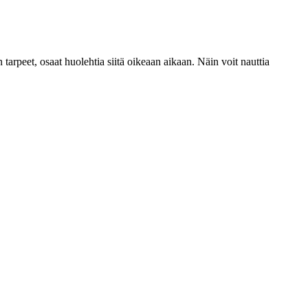
arpeet, osaat huolehtia siitä oikeaan aikaan. Näin voit nauttia