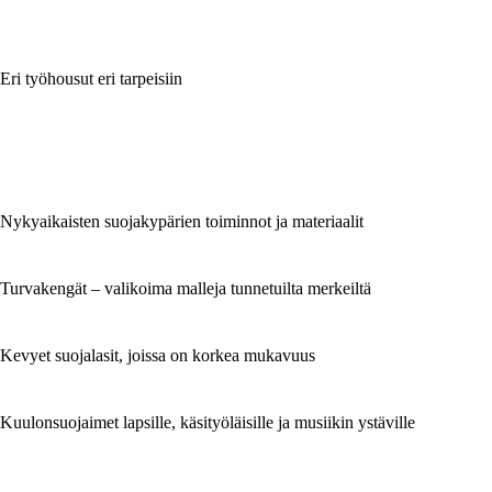
Eri työhousut eri tarpeisiin
Nykyaikaisten suojakypärien toiminnot ja materiaalit
Turvakengät – valikoima malleja tunnetuilta merkeiltä
Kevyet suojalasit, joissa on korkea mukavuus
Kuulonsuojaimet lapsille, käsityöläisille ja musiikin ystäville