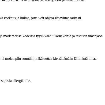
 korkeus ja kulma, jotta voit ohjata ilmavirtaa tarkasti.
ttuja moderneissa kodeissa tyylikkään ulkonäkönsä ja tasaisen ilmanjaon
yöriä molempiin suuntiin, mikä auttaa kierrättämään lämmintä ilmaa
sopivia allergikoille.