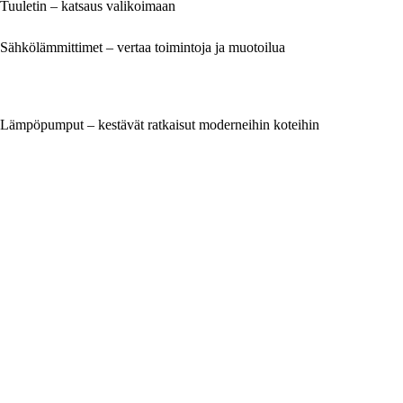
Tuuletin – katsaus valikoimaan
Sähkölämmittimet – vertaa toimintoja ja muotoilua
Lämpöpumput – kestävät ratkaisut moderneihin koteihin