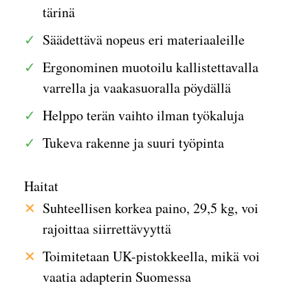
tärinä
Säädettävä nopeus eri materiaaleille
Ergonominen muotoilu kallistettavalla
varrella ja vaakasuoralla pöydällä
Helppo terän vaihto ilman työkaluja
Tukeva rakenne ja suuri työpinta
Haitat
Suhteellisen korkea paino, 29,5 kg, voi
rajoittaa siirrettävyyttä
Toimitetaan UK-pistokkeella, mikä voi
vaatia adapterin Suomessa