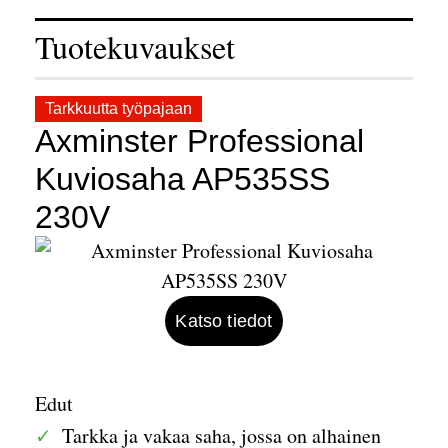
Tuotekuvaukset
Tarkkuutta työpajaan
Axminster Professional
Kuviosaha AP535SS
230V
Katso tiedot
Edut
Tarkka ja vakaa saha, jossa on alhainen