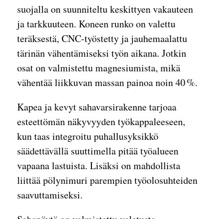
suojalla on suunniteltu keskittyen vakauteen
ja tarkkuuteen. Koneen runko on valettu
teräksestä, CNC-työstetty ja jauhemaalattu
tärinän vähentämiseksi työn aikana. Jotkin
osat on valmistettu magnesiumista, mikä
vähentää liikkuvan massan painoa noin 40 %.
Kapea ja kevyt sahavarsirakenne tarjoaa
esteettömän näkyvyyden työkappaleeseen,
kun taas integroitu puhallusyksikkö
säädettävällä suuttimella pitää työalueen
vapaana lastuista. Lisäksi on mahdollista
liittää pölynimuri parempien työolosuhteiden
saavuttamiseksi.