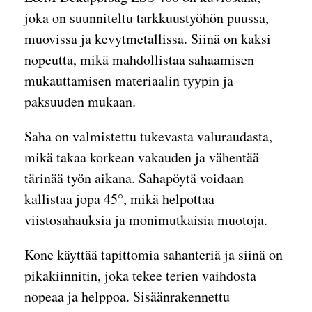
joka on suunniteltu tarkkuustyöhön puussa,
muovissa ja kevytmetallissa. Siinä on kaksi
nopeutta, mikä mahdollistaa sahaamisen
mukauttamisen materiaalin tyypin ja
paksuuden mukaan.
Saha on valmistettu tukevasta valuraudasta,
mikä takaa korkean vakauden ja vähentää
tärinää työn aikana. Sahapöytä voidaan
kallistaa jopa 45°, mikä helpottaa
viistosahauksia ja monimutkaisia muotoja.
Kone käyttää tapittomia sahanteriä ja siinä on
pikakiinnitin, joka tekee terien vaihdosta
nopeaa ja helppoa. Sisäänrakennettu