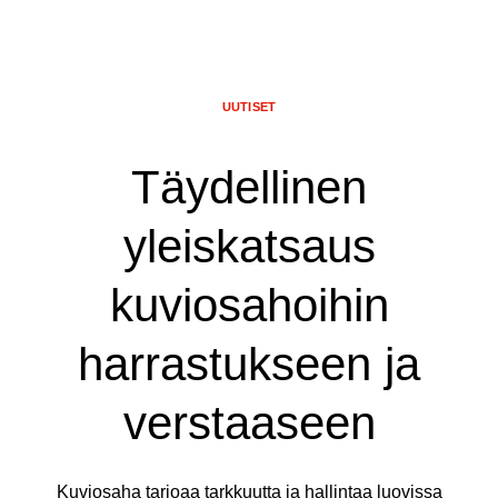
UUTISET
Täydellinen
yleiskatsaus
kuviosahoihin
harrastukseen ja
verstaaseen
Kuviosaha tarjoaa tarkkuutta ja hallintaa luovissa