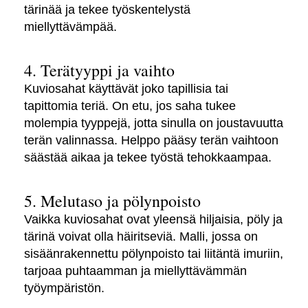
tärinää ja tekee työskentelystä
miellyttävämpää.
4. Terätyyppi ja vaihto
Kuviosahat käyttävät joko tapillisia tai
tapittomia teriä. On etu, jos saha tukee
molempia tyyppejä, jotta sinulla on joustavuutta
terän valinnassa. Helppo pääsy terän vaihtoon
säästää aikaa ja tekee työstä tehokkaampaa.
5. Melutaso ja pölynpoisto
Vaikka kuviosahat ovat yleensä hiljaisia, pöly ja
tärinä voivat olla häiritseviä. Malli, jossa on
sisäänrakennettu pölynpoisto tai liitäntä imuriin,
tarjoaa puhtaamman ja miellyttävämmän
työympäristön.