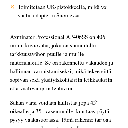
Toimitetaan UK-pistokkeella, mikä voi
vaatia adapterin Suomessa
Axminster Professional AP406SS on 406
mm:n kuviosaha, joka on suunniteltu
tarkkuustyöhön puulle ja muille
materiaaleille. Se on rakennettu vakauden ja
hallinnan varmistamiseksi, mikä tekee siitä
sopivan sekä yksityiskohtaisiin leikkauksiin
että vaativampiin tehtäviin.
Sahan varsi voidaan kallistaa jopa 45°
oikealle ja 35° vasemmalle, kun taas pöytä
pysyy vaakasuorassa. Tämä rakenne tarjoaa