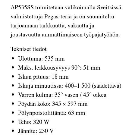
AP535SS toimitetaan valikoimalla Sveitsissä
valmistettuja Pegas-teria ja on suunniteltu
tarjoamaan tarkkuutta, vakautta ja
joustavuutta ammattimaiseen työpajatyöhön.
Tekniset tiedot
Ulottuma: 535 mm
Maks. leikkuusyvyys 90°: 51 mm
Iskun pituus: 18 mm
Iskuja minuutissa: 400–1 500 (säädettävä)
Varren kulma: 35° vasen / 45° oikea
Pöydän koko: 345 × 597 mm
Pölynpoistoliitäntä: 63 mm
Teho: 320 W
Jännite: 230 V