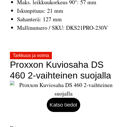
Maks. leikkuukorkeus 90°: 57 mm
Iskunpituus: 21 mm
Sahanterä: 127 mm
Mallinumero / SKU: DKS21PRO-230V
Tarkkuus ja voima
Proxxon Kuviosaha DS
460 2-vaihteinen suojalla
Katso tiedot