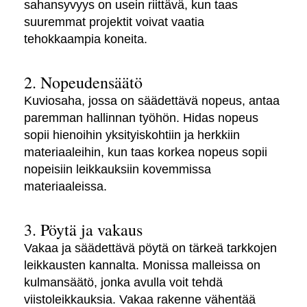
sahansyvyys on usein riittävä, kun taas
suuremmat projektit voivat vaatia
tehokkaampia koneita.
2. Nopeudensäätö
Kuviosaha, jossa on säädettävä nopeus, antaa
paremman hallinnan työhön. Hidas nopeus
sopii hienoihin yksityiskohtiin ja herkkiin
materiaaleihin, kun taas korkea nopeus sopii
nopeisiin leikkauksiin kovemmissa
materiaaleissa.
3. Pöytä ja vakaus
Vakaa ja säädettävä pöytä on tärkeä tarkkojen
leikkausten kannalta. Monissa malleissa on
kulmansäätö, jonka avulla voit tehdä
viistoleikkauksia. Vakaa rakenne vähentää