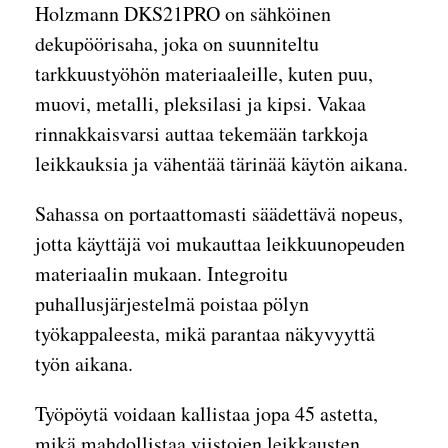
Holzmann DKS21PRO on sähköinen
dekupöörisaha, joka on suunniteltu
tarkkuustyöhön materiaaleille, kuten puu,
muovi, metalli, pleksilasi ja kipsi. Vakaa
rinnakkaisvarsi auttaa tekemään tarkkoja
leikkauksia ja vähentää tärinää käytön aikana.
Sahassa on portaattomasti säädettävä nopeus,
jotta käyttäjä voi mukauttaa leikkuunopeuden
materiaalin mukaan. Integroitu
puhallusjärjestelmä poistaa pölyn
työkappaleesta, mikä parantaa näkyvyyttä
työn aikana.
Työpöytä voidaan kallistaa jopa 45 astetta,
mikä mahdollistaa viistojen leikkausten