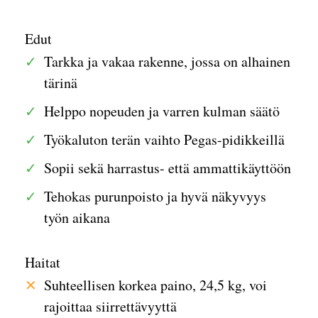
Edut
Tarkka ja vakaa rakenne, jossa on alhainen
tärinä
Helppo nopeuden ja varren kulman säätö
Työkaluton terän vaihto Pegas-pidikkeillä
Sopii sekä harrastus- että ammattikäyttöön
Tehokas purunpoisto ja hyvä näkyvyys
työn aikana
Haitat
Suhteellisen korkea paino, 24,5 kg, voi
rajoittaa siirrettävyyttä