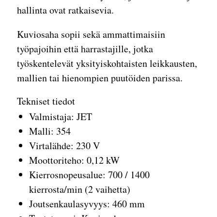
hallinta ovat ratkaisevia.
Kuviosaha sopii sekä ammattimaisiin
työpajoihin että harrastajille, jotka
työskentelevät yksityiskohtaisten leikkausten,
mallien tai hienompien puutöiden parissa.
Tekniset tiedot
Valmistaja: JET
Malli: 354
Virtalähde: 230 V
Moottoriteho: 0,12 kW
Kierrosnopeusalue: 700 / 1400
kierrosta/min (2 vaihetta)
Joutsenkaulasyvyys: 460 mm