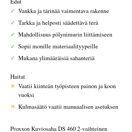
Edut
Vankka ja tärinää vaimentava rakenne
Tarkka ja helposti säädettävä terä
Mahdollisuus pölynimurin liittämiseen
Sopii monille materiaalityypeille
Mukana ylimääräisiä sahanteriä
Haitat
Vaatii kiinteän työpisteen painon ja koon
vuoksi
Kulmasäätö vaatii manuaalisen asetuksen
Proxxon Kuviosaha DS 460 2-vaihteinen