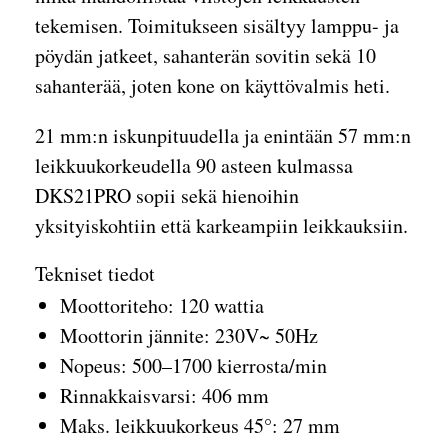
tekemisen. Toimitukseen sisältyy lamppu- ja
pöydän jatkeet, sahanterän sovitin sekä 10
sahanterää, joten kone on käyttövalmis heti.
21 mm:n iskunpituudella ja enintään 57 mm:n
leikkuukorkeudella 90 asteen kulmassa
DKS21PRO sopii sekä hienoihin
yksityiskohtiin että karkeampiin leikkauksiin.
Tekniset tiedot
Moottoriteho: 120 wattia
Moottorin jännite: 230V~ 50Hz
Nopeus: 500–1700 kierrosta/min
Rinnakkaisvarsi: 406 mm
Maks. leikkuukorkeus 45°: 27 mm