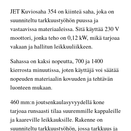
JET Kuviosaha 354 on kiinteä saha, joka on
suunniteltu tarkkuustyöhön puussa ja
vastaavissa materiaaleissa. Sitä käyttää 230 V
moottori, jonka teho on 0,12 kW, mikä tarjoaa
vakaan ja hallitun leikkuuliikkeen.
Sahassa on kaksi nopeutta, 700 ja 1400
kierrosta minuutissa, joten käyttäjä voi säätää
nopeuden materiaalin kovuuden ja tehtävän
luonteen mukaan.
460 mm:n joutsenkaulasyvyydellä kone
tarjoaa runsaasti tilaa suuremmille kappaleille
ja kaareville leikkauksille. Rakenne on
suunniteltu tarkkuustyöhön, jossa tarkkuus ja