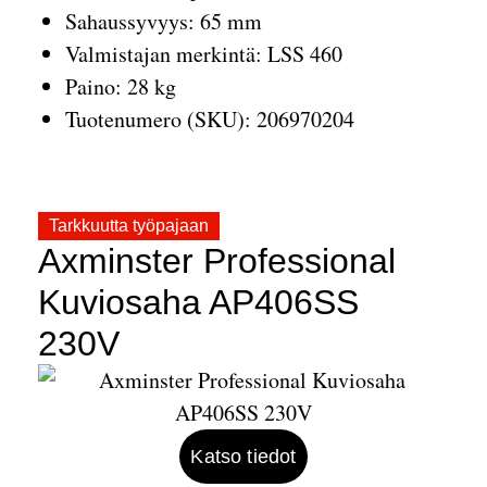
Sahaussyvyys: 65 mm
Valmistajan merkintä: LSS 460
Paino: 28 kg
Tuotenumero (SKU): 206970204
Tarkkuutta työpajaan
Axminster Professional
Kuviosaha AP406SS
230V
Katso tiedot