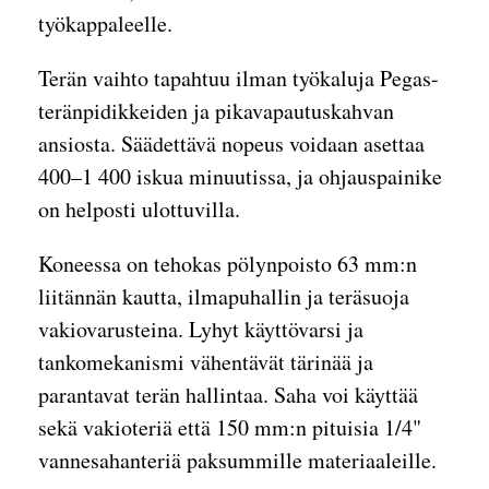
työkappaleelle.
Terän vaihto tapahtuu ilman työkaluja Pegas-
teränpidikkeiden ja pikavapautuskahvan
ansiosta. Säädettävä nopeus voidaan asettaa
400–1 400 iskua minuutissa, ja ohjauspainike
on helposti ulottuvilla.
Koneessa on tehokas pölynpoisto 63 mm:n
liitännän kautta, ilmapuhallin ja teräsuoja
vakiovarusteina. Lyhyt käyttövarsi ja
tankomekanismi vähentävät tärinää ja
parantavat terän hallintaa. Saha voi käyttää
sekä vakioteriä että 150 mm:n pituisia 1/4"
vannesahanteriä paksummille materiaaleille.