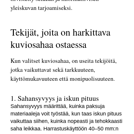
yleiskuvan tarjoamiseksi.
Tekijät, joita on harkittava
kuviosahaa ostaessa
Kun valitset kuviosahaa, on useita tekijöitä,
jotka vaikuttavat sekä tarkkuuteen,
käyttömukavuuteen että monipuolisuuteen.
1. Sahansyvyys ja iskun pituus
Sahansyvyys määrittää, kuinka paksuja
materiaaleja voit työstää, kun taas iskun pituus
vaikuttaa siihen, kuinka nopeasti ja tehokkaasti
saha leikkaa. Harrastuskäyttöön 40–50 mm:n