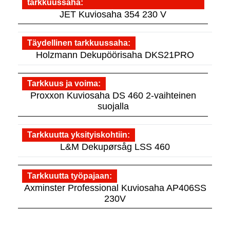
tarkkuussaha
JET Kuviosaha 354 230 V
Täydellinen tarkkuussaha
Holzmann Dekupöörisaha DKS21PRO
Tarkkuus ja voima
Proxxon Kuviosaha DS 460 2-vaihteinen
suojalla
Tarkkuutta yksityiskohtiin
L&M Dekupørsåg LSS 460
Tarkkuutta työpajaan
Axminster Professional Kuviosaha AP406SS
230V