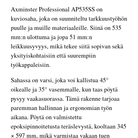
Axminster Professional AP535SS on
kuviosaha, joka on suunniteltu tarkkuustyöhön
puulle ja muille materiaaleille. Siinä on 535
mm:n ulottuma ja jopa 51 mm:n
leikkuusyvyys, mikä tekee siitä sopivan sekä
yksityiskohtaisiin että suurempiin
työkappaleisiin.
Sahassa on varsi, joka voi kallistua 45°
oikealle ja 35° vasemmalle, kun taas pöytä
pysyy vaakasuorassa. Tämä rakenne tarjoaa
paremman hallinnan ja ergonomian työn
aikana. Pöytä on valmistettu
epoksipinnoitetusta teräslevystä, kooltaan 345
× 597 mm, mikä varmistaa vakaan tuen