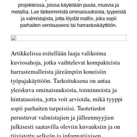
projekteissa, joissa käytetään puuta, muovia ja
metallia. Lue tärkeimmistä ominaisuuksista, tyypeistä
ja valmistajista, jotta löydät mallin, joka sopii
parhaiten verstaaseesi tai harrastuskäyttöön.
Artikkelissa esitellään laaja valikoima
kuviosahoja, jotka vaihtelevat kompakteista
harrastemalleista järeämpiin koneisiin
työpajakäyttöön. Tarkoituksena on antaa
yleiskuva ominaisuuksista, toiminnoista ja
hintatasoista, jotta voit arvioida, mikä tyyppi
sopii parhaiten tarpeisiisi. Tuotetiedot
perustuvat valmistajien ja jälleenmyyjien
julkisesti saatavilla oleviin kuvauksiin ja on
tiivistetty selkeän ja informatiivisen