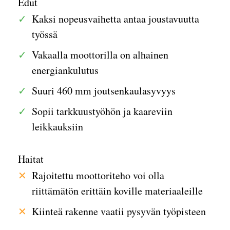
Edut
Kaksi nopeusvaihetta antaa joustavuutta
työssä
Vakaalla moottorilla on alhainen
energiankulutus
Suuri 460 mm joutsenkaulasyvyys
Sopii tarkkuustyöhön ja kaareviin
leikkauksiin
Haitat
Rajoitettu moottoriteho voi olla
riittämätön erittäin koville materiaaleille
Kiinteä rakenne vaatii pysyvän työpisteen