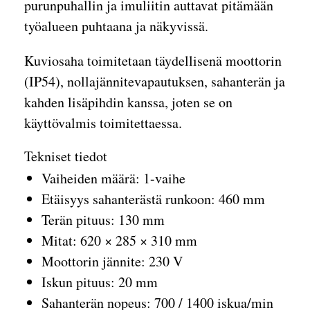
purunpuhallin ja imuliitin auttavat pitämään
työalueen puhtaana ja näkyvissä.
Kuviosaha toimitetaan täydellisenä moottorin
(IP54), nollajännitevapautuksen, sahanterän ja
kahden lisäpihdin kanssa, joten se on
käyttövalmis toimitettaessa.
Tekniset tiedot
Vaiheiden määrä: 1-vaihe
Etäisyys sahanterästä runkoon: 460 mm
Terän pituus: 130 mm
Mitat: 620 × 285 × 310 mm
Moottorin jännite: 230 V
Iskun pituus: 20 mm
Sahanterän nopeus: 700 / 1400 iskua/min