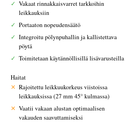
Vakaat rinnakkaisvarret tarkkoihin
leikkauksiin
Portaaton nopeudensäätö
Integroitu pölynpuhallin ja kallistettava
pöytä
Toimitetaan käytännöllisillä lisävarusteilla
Haitat
Rajoitettu leikkuukorkeus viistoissa
leikkauksissa (27 mm 45° kulmassa)
Vaatii vakaan alustan optimaalisen
vakauden saavuttamiseksi