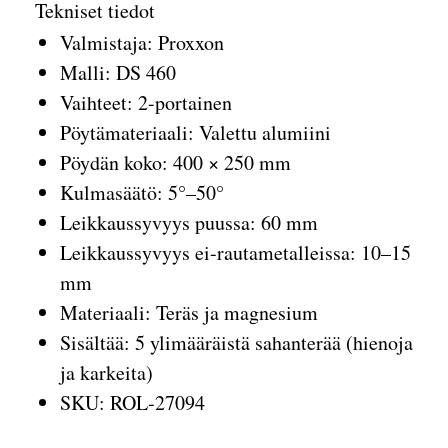
Tekniset tiedot
Valmistaja: Proxxon
Malli: DS 460
Vaihteet: 2-portainen
Pöytämateriaali: Valettu alumiini
Pöydän koko: 400 × 250 mm
Kulmasäätö: 5°–50°
Leikkaussyvyys puussa: 60 mm
Leikkaussyvyys ei-rautametalleissa: 10–15
mm
Materiaali: Teräs ja magnesium
Sisältää: 5 ylimääräistä sahanterää (hienoja
ja karkeita)
SKU: ROL-27094