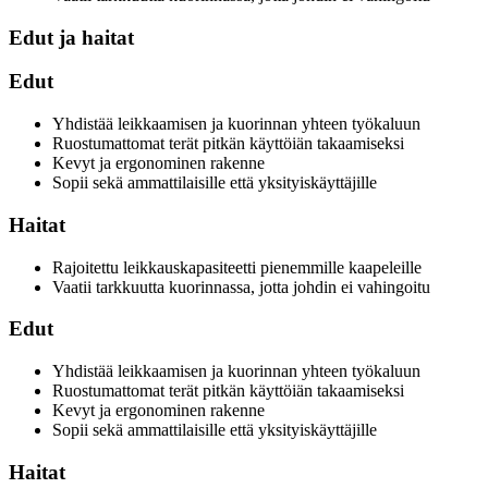
Edut ja haitat
Edut
Yhdistää leikkaamisen ja kuorinnan yhteen työkaluun
Ruostumattomat terät pitkän käyttöiän takaamiseksi
Kevyt ja ergonominen rakenne
Sopii sekä ammattilaisille että yksityiskäyttäjille
Haitat
Rajoitettu leikkauskapasiteetti pienemmille kaapeleille
Vaatii tarkkuutta kuorinnassa, jotta johdin ei vahingoitu
Edut
Yhdistää leikkaamisen ja kuorinnan yhteen työkaluun
Ruostumattomat terät pitkän käyttöiän takaamiseksi
Kevyt ja ergonominen rakenne
Sopii sekä ammattilaisille että yksityiskäyttäjille
Haitat