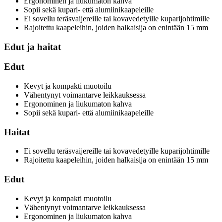
Ergonominen ja liukumaton kahva
Sopii sekä kupari- että alumiinikaapeleille
Ei sovellu teräsvaijereille tai kovavedetyille kuparijohtimille
Rajoitettu kaapeleihin, joiden halkaisija on enintään 15 mm
Edut ja haitat
Edut
Kevyt ja kompakti muotoilu
Vähentynyt voimantarve leikkauksessa
Ergonominen ja liukumaton kahva
Sopii sekä kupari- että alumiinikaapeleille
Haitat
Ei sovellu teräsvaijereille tai kovavedetyille kuparijohtimille
Rajoitettu kaapeleihin, joiden halkaisija on enintään 15 mm
Edut
Kevyt ja kompakti muotoilu
Vähentynyt voimantarve leikkauksessa
Ergonominen ja liukumaton kahva