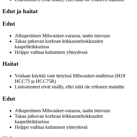
Edut ja haitat
Edut
Alkuperäinen Milwaukee-varaosa, taattu istuvuus
Takaa jatkuvan korkean leikkaustehokkuuden
kaapelileikkurissa
Helppo vaihtaa kulumisen yhteydessä
Haitat
Voidaan käyttää vain tietyissä Milwaukee-malleissa (M18
HCC75 ja HCC75R)
Lisävarusteet eivät sisälly, ellei niitä ole erikseen mainittu
Edut
Alkuperäinen Milwaukee-varaosa, taattu istuvuus
Takaa jatkuvan korkean leikkaustehokkuuden
kaapelileikkurissa
Helppo vaihtaa kulumisen yhteydessä