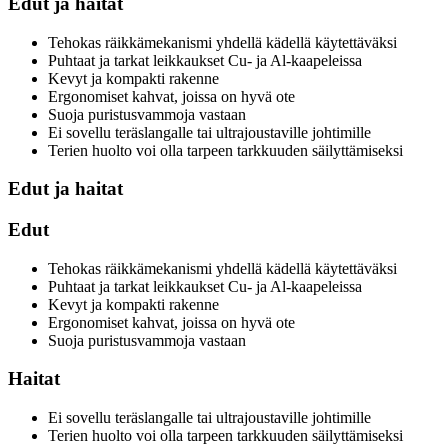
Edut ja haitat
Tehokas räikkämekanismi yhdellä kädellä käytettäväksi
Puhtaat ja tarkat leikkaukset Cu- ja Al-kaapeleissa
Kevyt ja kompakti rakenne
Ergonomiset kahvat, joissa on hyvä ote
Suoja puristusvammoja vastaan
Ei sovellu teräslangalle tai ultrajoustaville johtimille
Terien huolto voi olla tarpeen tarkkuuden säilyttämiseksi
Edut ja haitat
Edut
Tehokas räikkämekanismi yhdellä kädellä käytettäväksi
Puhtaat ja tarkat leikkaukset Cu- ja Al-kaapeleissa
Kevyt ja kompakti rakenne
Ergonomiset kahvat, joissa on hyvä ote
Suoja puristusvammoja vastaan
Haitat
Ei sovellu teräslangalle tai ultrajoustaville johtimille
Terien huolto voi olla tarpeen tarkkuuden säilyttämiseksi