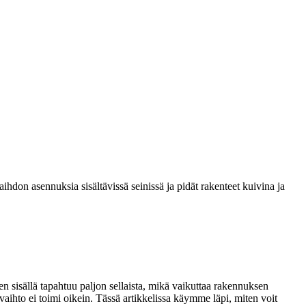
aihdon asennuksia sisältävissä seinissä ja pidät rakenteet kuivina ja
en sisällä tapahtuu paljon sellaista, mikä vaikuttaa rakennuksen
anvaihto ei toimi oikein. Tässä artikkelissa käymme läpi, miten voit