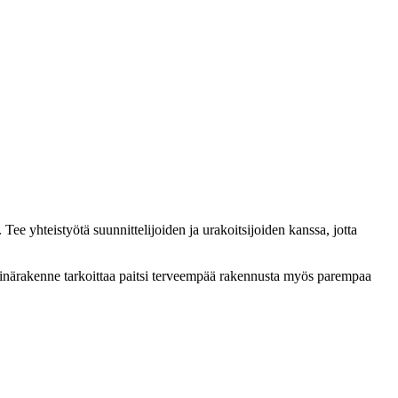
e yhteistyötä suunnittelijoiden ja urakoitsijoiden kanssa, jotta
seinärakenne tarkoittaa paitsi terveempää rakennusta myös parempaa