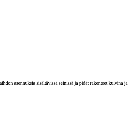
aihdon asennuksia sisältävissä seinissä ja pidät rakenteet kuivina ja