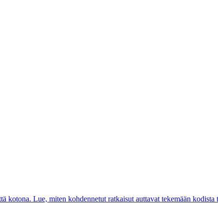
yttä kotona. Lue, miten kohdennetut ratkaisut auttavat tekemään kodista t