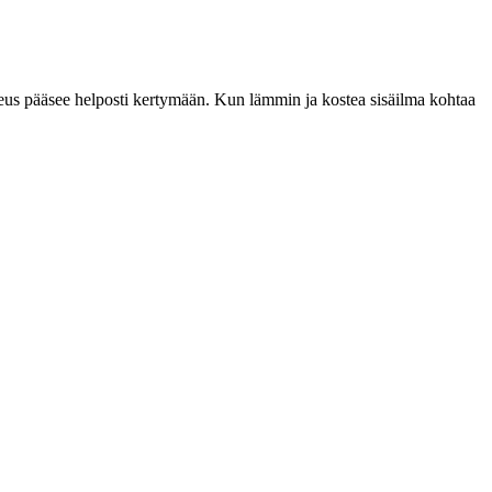
kosteus pääsee helposti kertymään. Kun lämmin ja kostea sisäilma kohtaa