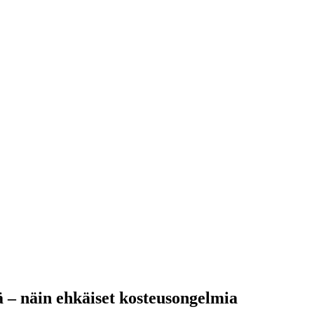
sä – näin ehkäiset kosteusongelmia