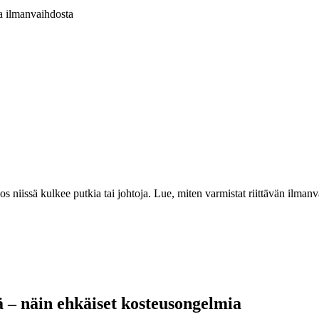
ta ilmanvaihdosta
os niissä kulkee putkia tai johtoja. Lue, miten varmistat riittävän ilmanv
sä – näin ehkäiset kosteusongelmia